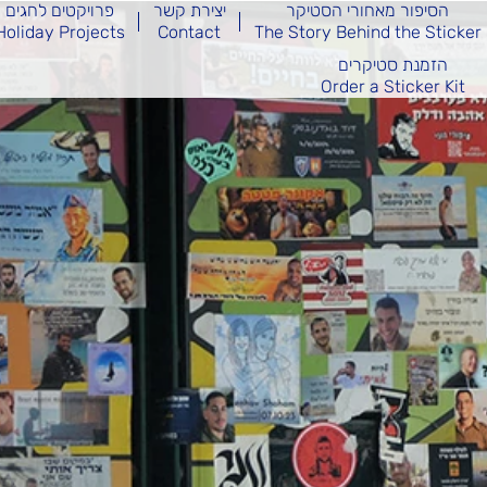
הסיפור מאחורי הסטיקר
יצירת קשר
פרויקטים לחגים
Holiday Projects
Contact
The Story Behind the Sticker
הזמנת סטיקרים
Order a Sticker Kit