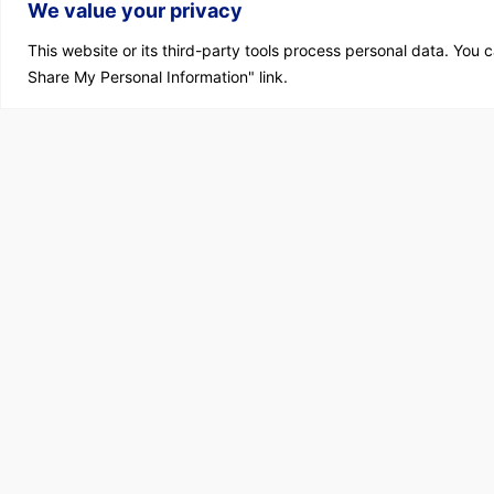
We value your privacy
This website or its third-party tools process personal data. You c
Share My Personal Information" link.
The concept of 'I' doesn’t exist, the only...