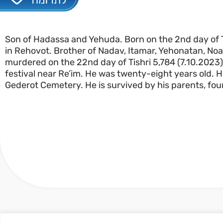
Son of Hadassa and Yehuda. Born on the 2nd day of 
in Rehovot. Brother of Nadav, Itamar, Yehonatan, Noa
murdered on the 22nd day of Tishri 5,784 (7.10.2023)
festival near Re’im. He was twenty-eight years old. He
Gederot Cemetery. He is survived by his parents, four