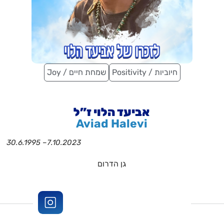
Positivity / חיוביות
Joy / שמחת חיים
אביעד הלוי ז”ל
Aviad Halevi
30.6.1995 –
7.10.2023
גן הדרום