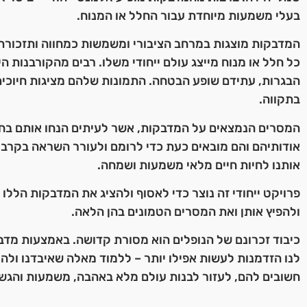
בעלי משמעות מיוחדת עבור החלל או המנוח.
המדבקות מוצגות במרחב הציבורי ומשמשות כמחווה ותזכורת.
כל חלל או מנוח מייצג עולם ייחודי משלו. רבים מהקורבנות הי
הבגרות, עתידם שופע הבטחה. התמונות שלהם מציגות חיוכים מ
בתקווה.
המסרים הנמצאים על המדבקות, אשר לעיתים הנחו אותם בחי
אודותיהם והם מובאים כעת כדי לרומם ולעורר השראה בקרבנו
אותנו לחיות חיים מלאי משמעות ושמחה.
פרויקט ייחודי זה נוצר כדי לאסוף ולהציג את המדבקות הללו
ולהפיץ אותן ואת המסרים הטמונים בהן הלאה.
כיבוד זכרונם של הנופלים הוא מסורת קדושה. באמצעות מדב
לנו הזדמנות לעשות אפילו יותר – ללמוד מאלה שאיבדנו ולה
חשובים להם, לעזור לבנות עולם מלא באהבה, משמעות והג.