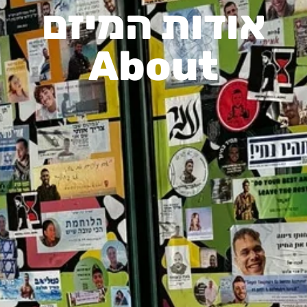
אודות המיזם
About