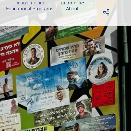
אודות המיזם
תוכניות חינוכיות
Educational Programs
About