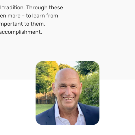
 tradition. Through these
en more – to learn from
important to them,
nd accomplishment.