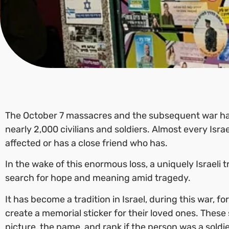
The October 7 massacres and the subsequent war hav
nearly 2,000 civilians and soldiers. Almost every Isra
affected or has a close friend who has.
In the wake of this enormous loss, a uniquely Israeli 
search for hope and meaning amid tragedy.
It has become a tradition in Israel, during this war, fo
create a memorial sticker for their loved ones. These 
picture, the name, and rank if the person was a soldie