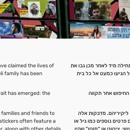
e claimed the lives of
ל” שהתחילה מיד לאחר מכן גבו את
eli family has been
בל והשכול הגיעו כמעט אל כל בית
trait has emerged: the
 החיפוש אחר תקווה
r families and friends to
 ליקיריהם. מדבקות אלה
stickers often feature a
 פרטים נוספים כמו גיל או
r, along with other details
י, ציטוט או “מוטו” שהיו