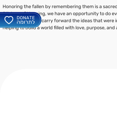
Honoring the fallen by remembering them is a sacred
Stickers of Meaning, we have an opportunity to do ev
those we lost and carry forward the ideas that were 
helping to build a world filled with love, purpose, a