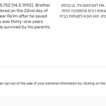
 5,752 (14.5.1992). Brother
של פנינה ורפאל. נולד ביום י”א באייר תשנ”ב (14.5.1992). אח לאבינועם וחי. בן בנימין
ered on the 22nd day of
אנשים רבים מהמסיבה תחת
near Re’im after he saved
לושים ואחת בהירצחו. הוא הובא למנוחות בבית
He was thirty-one years
 is survived by his parents,
an opt out of the sale of your personal information by clicking on the
More stickers / סטיקרים נוספים