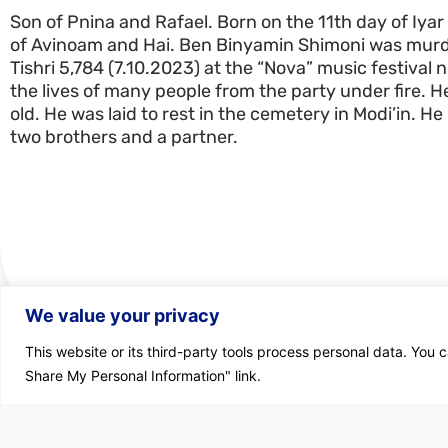
Son of Pnina and Rafael. Born on the 11th day of Iyar
of Avinoam and Hai. Ben Binyamin Shimoni was murd
Tishri 5,784 (7.10.2023) at the “Nova” music festival 
the lives of many people from the party under fire. 
old. He was laid to rest in the cemetery in Modi’in. He
two brothers and a partner.
We value your privacy
This website or its third-party tools process personal data. You c
Share My Personal Information" link.