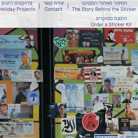
הסיפור מאחורי הסטיקר
יצירת קשר
פרויקטים לחגים
Holiday Projects
Contact
The Story Behind the Sticker
הזמנת סטיקרים
Order a Sticker Kit