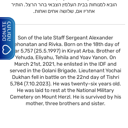
הובא למנוחות בבית העלמין הצבאי בהר הרצל. הותיר
אחריו אם, שלושה אחים ואחות.
Son of the late Staff Sergeant Alexander
Yehonatan and Rivka. Born on the 18th day of
Iyar 5,757 (25.5.1997) in Kiryat Arba. Brother of
Yehuda, Eliyahu, Tehila and Yoav Yanon. On
March 21st, 2021, he enlisted in the IDF and
served in the Golani Brigade. Lieutenant Yochai
Dukhan fell in battle on the 22nd day of Tishri
5,784 (7.10.2023). He was twenty-six years old.
He was laid to rest at the National Military
Cemetery on Mount Herzl. He is survived by his
mother, three brothers and sister.