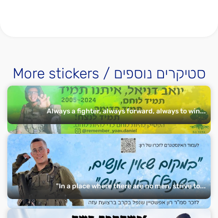
More stickers / סטיקרים נוספים
Always a fighter, always forward, always to win...
"In a place where there are no men, strive to...