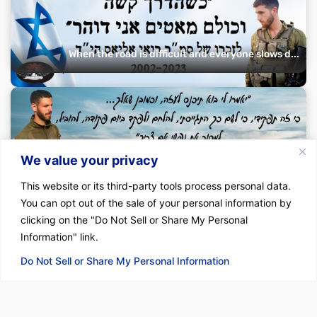
When the road is difficult and everyone slows d...
"If they tell me to go into Gaza, of course...
We value your privacy
This website or its third-party tools process personal data.
You can opt out of the sale of your personal information by
clicking on the "Do Not Sell or Share My Personal
Information" link.
Do Not Sell or Share My Personal Information