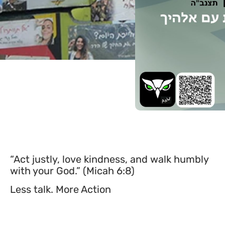
“Act justly, love kindness, and walk humbly
with your God.” (Micah 6:8)
Less talk. More Action