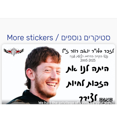
More stickers / סטיקרים נוספים
We had the privilege of living by your side.