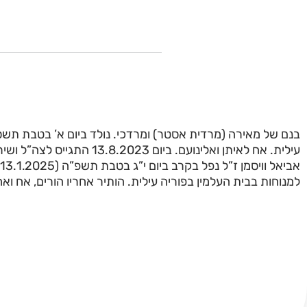
עילית. אח לאיתן ואלינועם. ביום 023
למנוחות בבית העלמין בפוריה עילית. הותיר אחריו הורים, אח וא.