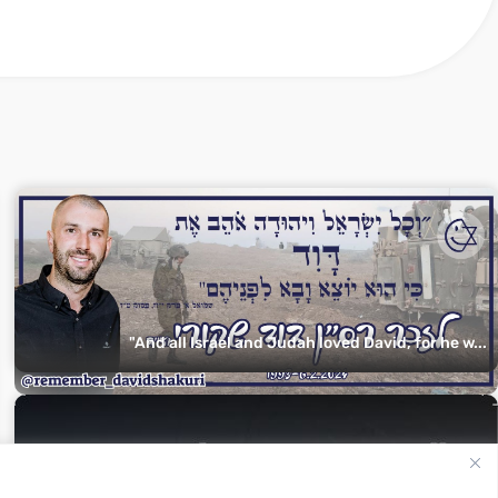
"And all Israel and Judah loved David, for he w...