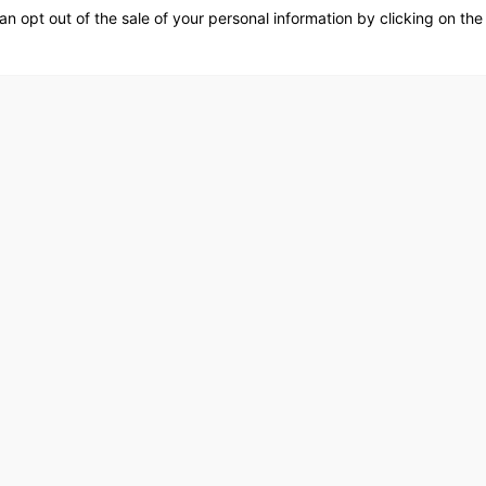
an opt out of the sale of your personal information by clicking on the
Values ​​above all.