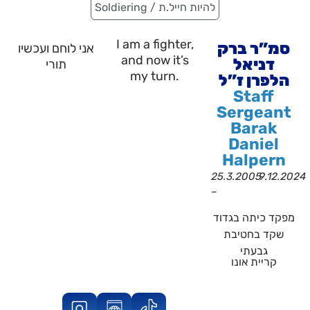
Soldiering / להיות חייל.ת
I am a fighter,
סמ”ר ברק
אני לוחם ועכשיו
and now it’s
דניאל
תורי
my turn.
הלפרן ז”ל
Staff
Sergeant
Barak
Daniel
Halpern
25.3.2005
9.12.2024
–
מפקד כיתה בגדוד
שקד בחטיבת
גבעתי
קריית אונו