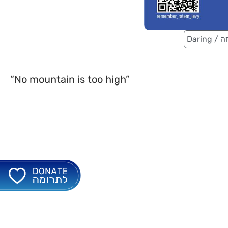
Darin
“No mountain is too high”