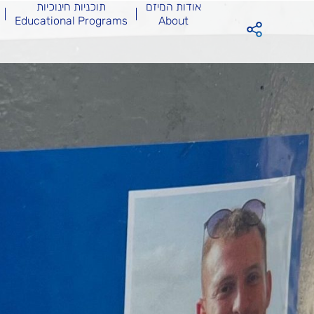
אודות המיזם
תוכניות חינוכיות
Educational Programs
About