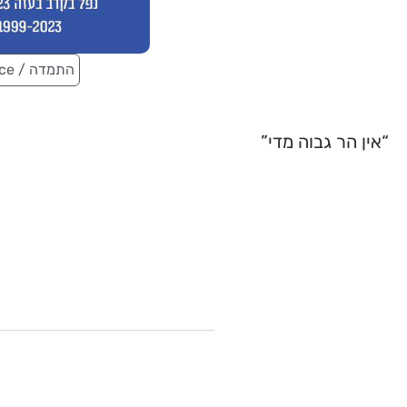
Persistence / התמדה
“אין הר גבוה מדי”