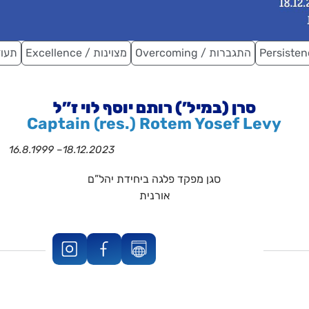
Overcoming / התגברות
Excellence / מצוינות
g / תעוזה
סרן (במיל’) רותם יוסף לוי ז”ל
Captain (res.) Rotem Yosef Levy
16.8.1999 –
18.12.2023
סגן מפקד פלגה ביחידת יהל”ם
אורנית