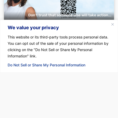
Don't trust that someone else will take action...
We value your privacy
This website or its third-party tools process personal data.
You can opt out of the sale of your personal information by
clicking on the "Do Not Sell or Share My Personal
Information" link.
A signals officer is a combat soldier.
Do Not Sell or Share My Personal Information
With strength and humility. “How much beauty!...