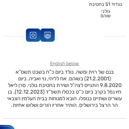
בגדוד 51 בחטיבת
גולני
שוהם
English below
בנם של רוית ומשה. נולד ביום כ”ח בשבט תשס”א
(21.2.2001) בשוהם. אח לליהי, נוי ואביה. ביום
9.8.2020 התגייס לצה”ל ושירת בחטיבת גולני. סרן ליאל
חיו נפל בקרב ביום כ”ט בכסלו תשפ”ד (12.12.2023). בן
עשרים ושתיים בנופלו. הובא למנוחות בבית העלמין הצבאי
הר הרצל בירושלים. הותיר אחריו הורים ושלוש אחיות.