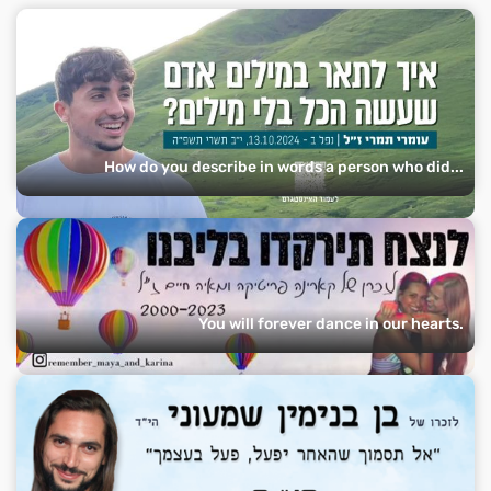
How do you describe in words a person who did...
You will forever dance in our hearts.