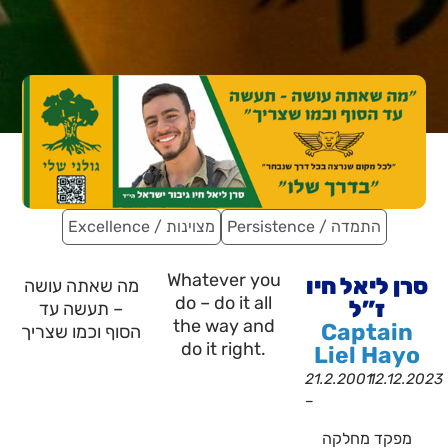
Persistence / התמדה
Excellence / מצוינות
Whatever you
סרן ליאל חיו
מה שאתה עושה
do – do it all
ז”ל
– תעשה עד
the way and
Captain
הסוף וכמו שצריך
do it right.
Liel Hayo
21.2.2001
12.12.2023
–
מפקד מחלקה