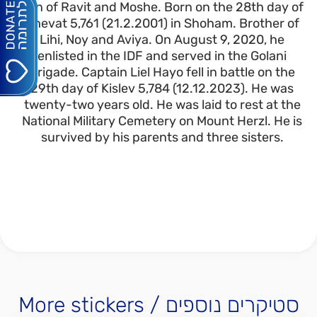
Son of Ravit and Moshe. Born on the 28th day of
Shevat 5,761 (21.2.2001) in Shoham. Brother of
Lihi, Noy and Aviya. On August 9, 2020, he
enlisted in the IDF and served in the Golani
Brigade. Captain Liel Hayo fell in battle on the
29th day of Kislev 5,784 (12.12.2023). He was
twenty-two years old. He was laid to rest at the
National Military Cemetery on Mount Herzl. He is
survived by his parents and three sisters.
More stickers / סטיקרים נוספים