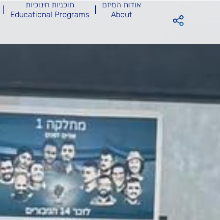
אודות המיזם
תוכניות חינוכיות
Educational Programs
About