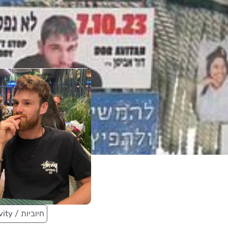
Positivity / חיוביות