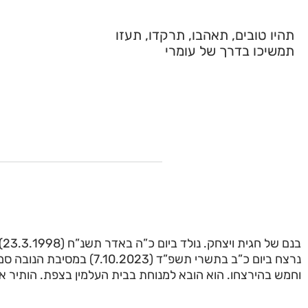
תהיו טובים, תאהבו, תרקדו, תעזו
תמשיכו בדרך של עומרי
בנ
נרצח ביום כ”ב בתשרי תשפ”ד (0.2023
וחמש בהירצחו. הוא הובא למנוחת בבית העלמין בצפת. הותיר אח.