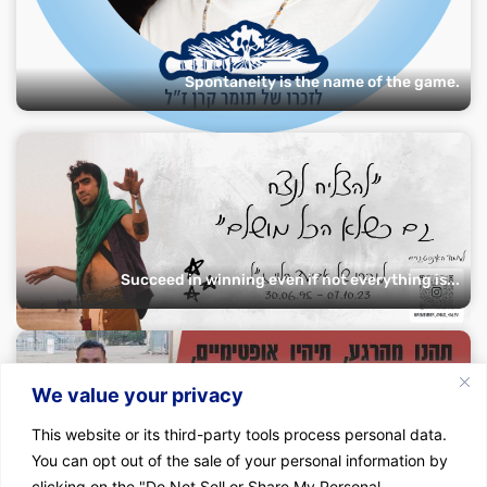
Spontaneity is the name of the game.
Succeed in winning even if not everything is...
We value your privacy
This website or its third-party tools process personal data.
You can opt out of the sale of your personal information by
clicking on the "Do Not Sell or Share My Personal
Enjoy the moment, be optimistic, and don't...