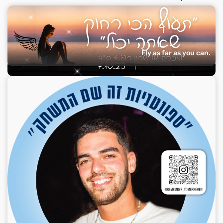
Fly as far as you can.