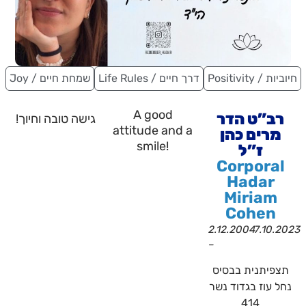
Positivity / חיוביות
Life Rules / דרך חיים
Joy / שמחת חיים
A good
רב”ט הדר
גישה טובה וחיוך!
attitude and a
מרים כהן
smile!
ז”ל
Corporal
Hadar
Miriam
Cohen
2.12.2004
7.10.2023
–
תצפיתנית בבסיס
נחל עוז בגדוד נשר
414