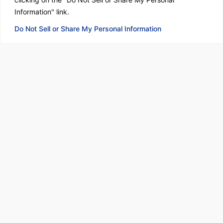
Information" link.
Do Not Sell or Share My Personal Information
Nothing should be taken for granted; life has...