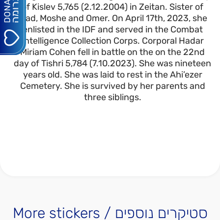
of Kislev 5,765 (2.12.2004) in Zeitan. Sister of
Elad, Moshe and Omer. On April 17th, 2023, she
enlisted in the IDF and served in the Combat
Intelligence Collection Corps. Corporal Hadar
Miriam Cohen fell in battle on the on the 22nd
day of Tishri 5,784 (7.10.2023). She was nineteen
years old. She was laid to rest in the Ahi’ezer
Cemetery. She is survived by her parents and
three siblings.
More stickers / סטיקרים נוספים