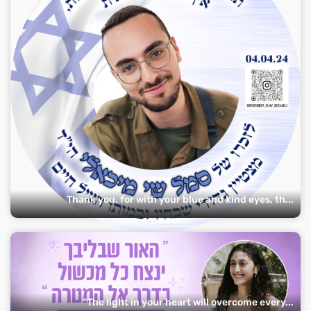
Thank you, for with your blue and kind eyes, th...
“The light in your heart will overcome every...