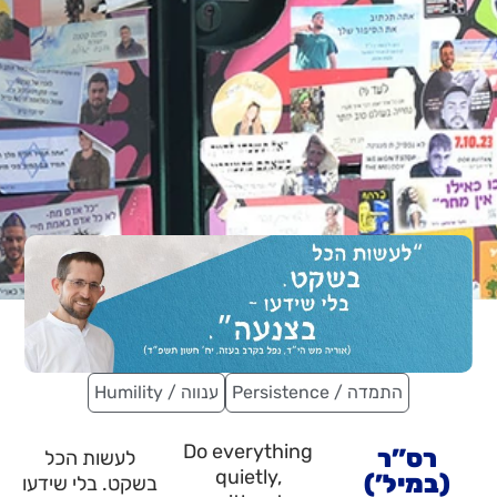
Persistence / התמדה
Humility / ענווה
Do everything
רס”ר
לעשות הכל
quietly,
(במיל’)
בשקט. בלי שידעו