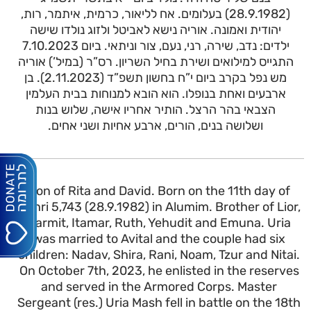
(28.9.1982) בעלומים. אח לליאור, כרמית, איתמר, רות,
יהודית ואמונה. אוריה נישא לאביטל ולזוג נולדו שישה
ילדים: נדב, שירה, רני, נעם, צור וניתאי. ביום 7.10.2023
התגייס למילואים ושירת בחיל השריון. רס”ר (במיל’) אוריה
מש נפל בקרב ביום י”ח בחשון תשפ”ד (2.11.2023). בן
ארבעים ואחת בנופלו. הוא הובא למנוחות בבית העלמין
הצבאי בהר הרצל. הותיר אחריו אישה, שלוש בנות
ושלושה בנים, הורים, ארבע אחיות ושני אחים.
Son of Rita and David. Born on the 11th day of
Tishri 5,743 (28.9.1982) in Alumim. Brother of Lior,
Carmit, Itamar, Ruth, Yehudit and Emuna. Uria
was married to Avital and the couple had six
children: Nadav, Shira, Rani, Noam, Tzur and Nitai.
On October 7th, 2023, he enlisted in the reserves
and served in the Armored Corps. Master
Sergeant (res.) Uria Mash fell in battle on the 18th