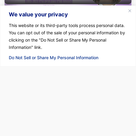
We value your privacy
This website or its third-party tools process personal data.
You can opt out of the sale of your personal information by
clicking on the "Do Not Sell or Share My Personal
Information" link.
Do Not Sell or Share My Personal Information
You always saw the world through rose-colored...
"If we listen - maybe we'll learn something new."