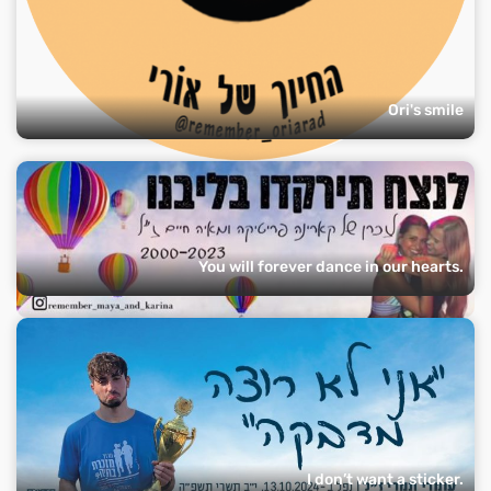
Ori's smile
You will forever dance in our hearts.
I don’t want a sticker.