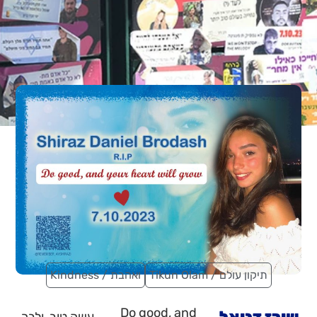
Tikun Olam / תיקון עולם
Kindness / ואהבת
Do good, and