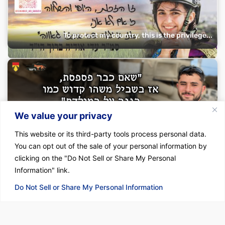
To protect my country, this is the privilege...
"If you’re already going to miss out, let it be...
We value your privacy
This website or its third-party tools process personal data.
You can opt out of the sale of your personal information by
clicking on the "Do Not Sell or Share My Personal
Information" link.
Do Not Sell or Share My Personal Information