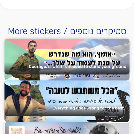
More stickers / סטיקרים נוספים
Courage, is what is needed to stand your ground
"Everything goes wrong for the best."