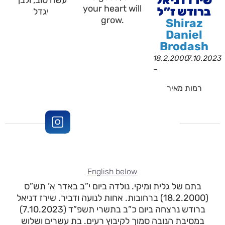
שירז דניאל
עשה טוב, ולבך
your heart will
ברודש ז”ל
יגדל
grow.
Shiraz
Daniel
Brodash
18.2.2000
7.10.2023
–
רמות מאיר
English below
בתם של גלית ומיקי. נולדה ביום י”ב באדר א’ תש”ס
(18.2.2000) ברחובות. אחות לנועה ודביר. שירז דניאל
ברודש נרצחה ביום כ”ב בתשרי תשפ”ד (7.10.2023)
במסיבת הנובה סמוך לקיבוץ רעים. בת עשרים ושלוש